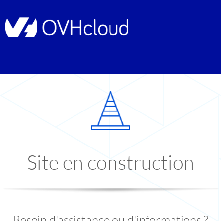
Site en construction
Besoin d'assistance ou d'informations ?